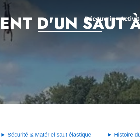
NT D'UN SAUT À
Découvrir
Activi
► Sécurité & Matériel saut élastique
► Histoire du