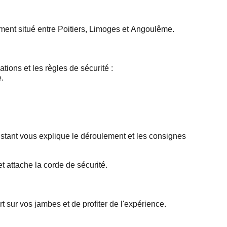
ement situé entre Poitiers, Limoges et Angoulême.
tions et les règles de sécurité :
.
istant vous explique le déroulement et les consignes
et attache la corde de sécurité.
 sur vos jambes et de profiter de l'expérience.