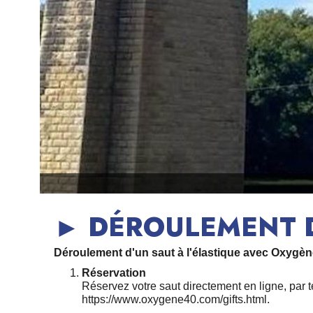
► DÉROULEMENT D
Déroulement d'un saut à l'élastique avec Oxygèn
Réservation
Réservez votre saut directement en ligne, par
https://www.oxygene40.com/gifts.html
.