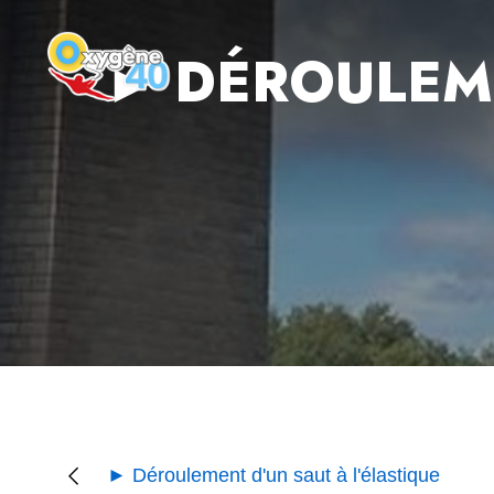
► DÉROULEME
► Déroulement d'un saut à l'élastique