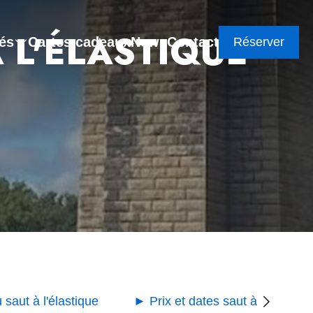
 L'ÉLASTIQUE
tés
Cartes cadeaux
News
Contact
Réserver
 saut à l'élastique
► Prix et dates saut à l'élastiqu