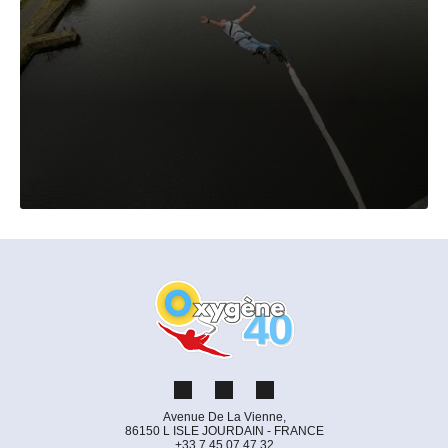
Avenue De La Vienne,
86150 L ISLE JOURDAIN - FRANCE
+33 7 45 07 47 32