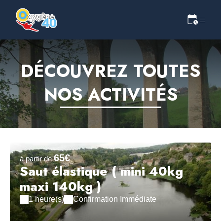
DÉCOUVREZ TOUTES
NOS ACTIVITÉS
65€
à partir de
Saut élastique ( mini 40kg
maxi 140kg )
1 heure(s)
Confirmation Immédiate