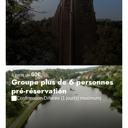
60€
à partir de
Groupe plus de 6 personnes
pré-réservation
Confirmation Différée (1 jour(s) maximum)