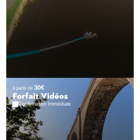
30€
à partir de
Forfait Vidéos
Confirmation Immédiate