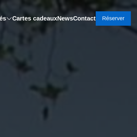
tés
Cartes cadeaux
News
Contact
Réserver