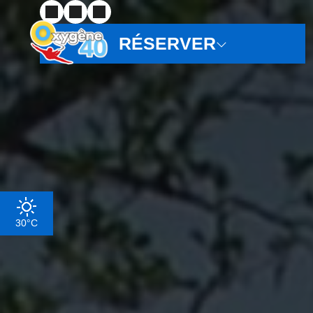
RÉSERVER
30°C